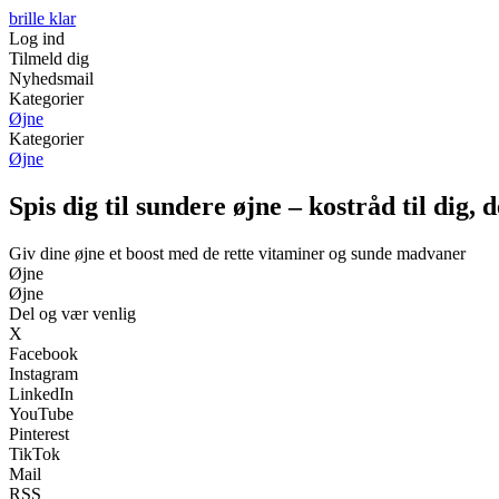
brille klar
Log ind
Tilmeld dig
Nyhedsmail
Kategorier
Øjne
Kategorier
Øjne
Spis dig til sundere øjne – kostråd til dig
Giv dine øjne et boost med de rette vitaminer og sunde madvaner
Øjne
Øjne
Del og vær venlig
X
Facebook
Instagram
LinkedIn
YouTube
Pinterest
TikTok
Mail
RSS