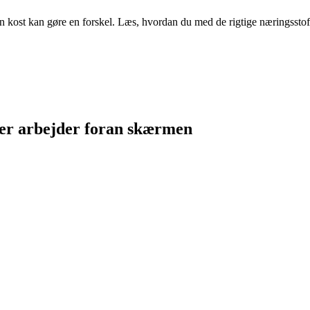
in kost kan gøre en forskel. Læs, hvordan du med de rigtige næringsst
, der arbejder foran skærmen