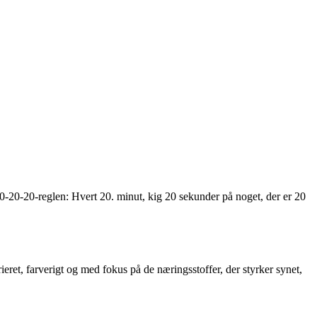
 20-20-20-reglen: Hvert 20. minut, kig 20 sekunder på noget, der er 20
ret, farverigt og med fokus på de næringsstoffer, der styrker synet,