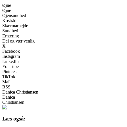
Øjne
Øjne
Øjensundhed
Kostråd
Skærmarbejde
Sundhed
Ernæring
Del og vær venlig
X
Facebook
Instagram
LinkedIn
YouTube
Pinterest
TikTok
Mail
RSS
Danica Christiansen
Danica
Christiansen
Læs også: