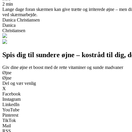
2 min
Lange dage foran skærmen kan give trætte og irriterede øjne – men d
ved skærmarbejde.
Danica Christiansen
Danica
Christiansen
Spis dig til sundere øjne – kostråd til dig
Giv dine øjne et boost med de rette vitaminer og sunde madvaner
Øjne
Øjne
Del og vær venlig
X
Facebook
Instagram
LinkedIn
YouTube
Pinterest
TikTok
Mail
RSS