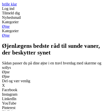
brille klar
Log ind
Tilmeld dig
Nyhedsmail
Kategorier
Øjne
Kategorier
Øjne
Øjenlægens bedste råd til sunde vaner,
der beskytter synet
Sådan passer du på dine øjne i en travl hverdag med skærme og
sollys
Øjne
Øjne
Del og vær venlig
X
Facebook
Instagram
LinkedIn
YouTube
Pinterest