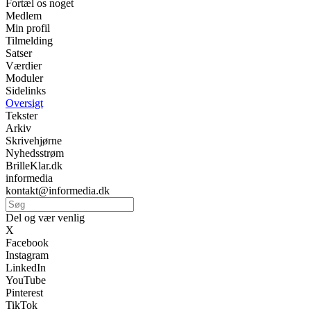
Fortæl os noget
Medlem
Min profil
Tilmelding
Satser
Værdier
Moduler
Sidelinks
Oversigt
Tekster
Arkiv
Skrivehjørne
Nyhedsstrøm
BrilleKlar.dk
informedia
kontakt@informedia.dk
Del og vær venlig
X
Facebook
Instagram
LinkedIn
YouTube
Pinterest
TikTok