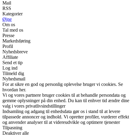
Mail
RSS
Kategorier
Øjne
Om os
Tal med os
Presse
Markedsføring
Profil
Nyhedsbreve
Affiliate
Send et tip
Log ind
Tilmeld dig
Nyhedsmail
For at sikre en god og personlig oplevelse bruger vi cookies. Se
hvordan her.
Vi og vores partnere bruger cookies til at behandle persondata og
gemme oplysninger på din enhed. Du kan til enhver tid ændre dine
valg i vores privatlivsindstillinger
Indsamling og adgang til enhedsdata gør os i stand til at levere
tilpassede annoncer og indhold. Vi opretter profiler, vurderer effekt
og anvender analyser til at videreudvikle og optimere tjenester
Tilpasning
Deaktiver alle