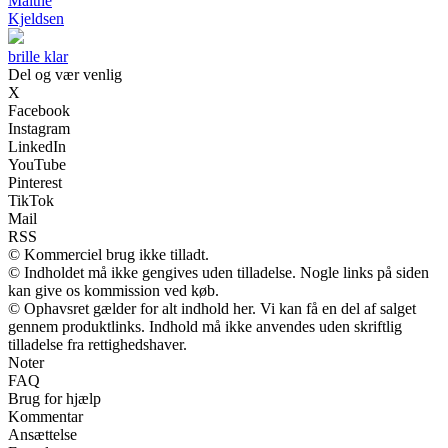
Malthe
Kjeldsen
brille klar
Del og vær venlig
X
Facebook
Instagram
LinkedIn
YouTube
Pinterest
TikTok
Mail
RSS
© Kommerciel brug ikke tilladt.
© Indholdet må ikke gengives uden tilladelse. Nogle links på siden
kan give os kommission ved køb.
© Ophavsret gælder for alt indhold her. Vi kan få en del af salget
gennem produktlinks. Indhold må ikke anvendes uden skriftlig
tilladelse fra rettighedshaver.
Noter
FAQ
Brug for hjælp
Kommentar
Ansættelse