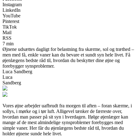
Instagram
LinkedIn
YouTube
Pinterest
TikTok
Mail
RSS
7 min
Øjnene udsættes dagligt for belastning fra skærme, sol og træthed –
men med få, enkle vaner kan du bevare et sundt syn hele livet. Få
øjenlægens bedste råd til, hvordan du beskytter dine øjne og
forebygger synsproblemer.
Luca Sandberg
Luca
Sandberg
Vores øjne arbejder uafbrudt fra morgen til aften – foran skærme, i
sollys, i mørke og i tør luft. Alligevel tænker de færreste over,
hvordan man passer på sit syn i hverdagen. Ifølge øjenlæger kan
mange af de mest almindelige synsproblemer forebygges med
simple vaner. Her får du øjenlægens bedste råd til, hvordan du
holder øjnene sunde hele livet.