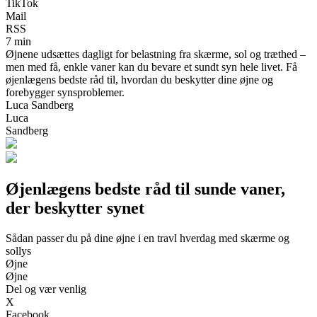
TikTok
Mail
RSS
7 min
Øjnene udsættes dagligt for belastning fra skærme, sol og træthed –
men med få, enkle vaner kan du bevare et sundt syn hele livet. Få
øjenlægens bedste råd til, hvordan du beskytter dine øjne og
forebygger synsproblemer.
Luca Sandberg
Luca
Sandberg
Øjenlægens bedste råd til sunde vaner,
der beskytter synet
Sådan passer du på dine øjne i en travl hverdag med skærme og
sollys
Øjne
Øjne
Del og vær venlig
X
Facebook